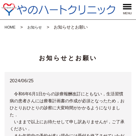
MENU
お知らせとお願い
HOME
お知らせ
お知らせとお願い
2024/06/25
令和6年6月1日からの診療報酬改訂にともない，生活習慣
病の患者さんには療養計画書の作成が必須となったため，お
ひとりおひとりの診察に大変時間がかかるようになりまし
た．
いままで以上にお待たせして申し訳ありませんが，ご了承
ください．
また午前中の予約が多い場合には受付を終了させていただ