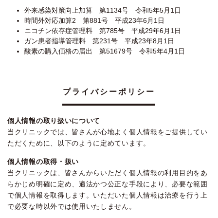
外来感染対策向上加算 第1134号 令和5年5月1日
時間外対応加算2 第881号 平成23年6月1日
ニコチン依存症管理料 第785号 平成29年6月1日
ガン患者指導管理料 第231号 平成23年8月1日
酸素の購入価格の届出 第51679号 令和5年4月1日
プライバシーポリシー
個人情報の取り扱いについて
当クリニックでは、皆さんが心地よく個人情報をご提供してい
ただくために、以下のように定めています。
個人情報の取得・扱い
当クリニックは、皆さんからいただく個人情報の利用目的をあ
らかじめ明確に定め、適法かつ公正な手段により、必要な範囲
で個人情報を取得します。いただいた個人情報は治療を行う上
で必要な時以外では使用いたしません。