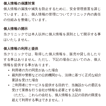
個人情報の保護対策
個人情報の漏洩や滅失を防止するために、安全管理措置を講じ
ています。また、個人情報の管理についてクリニック内の責任
の仕組みを整備しています。
個人情報の開示
当クリニックでは本人以外に個人情報を原則として開示する事
はいたしません。
個人情報の利用と提供
当クリニックでは、取得した個人情報を、販売や貸し出したり
する事はありません。ただし、下記の場合においてのみ、個人
情報を提供する事があります。
利用者の方の同意があった場合
裁判所や警察などの公的機関から、法律に基づく正式な紹介
要請を受けた場合
ご利用者にサービスを提供する目的で、当施設からの委託を
受けて業務を行う会社が情報を必要とする場合
（ただし、これらの会社も、個人情報を上記の目的の限度を
超えて利用する事はできません。）